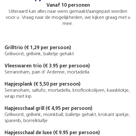
Vanaf 10 personen
Uiteraard kan alles naar wens gemaakt/aangepast worden
voor u. Vraag naar de mogelijkheden, we kijken graag met u
mee.
Grilltrio (€ 1,29 per persoon)
Grillworst, grillvink, balletje gehakt
Vleeswaren trio (€ 3.95 per persoon)
Serranoham, pain d’ Ardenne, mortadella
Hapjesplank (€ 5,50 per persoon)
Serranoham, saltufo, mortadella, knoflookolijven, kaasblokje,
wrap met kip
Hapjesschaal grill (€ 4,95 per persoon)
Grillworst, grillvink, moinkball, balletje gehakt, krokant spekje,
sparerib, borrelkluifje
Hapjesschaal de luxe (€ 9.95 per persoon)