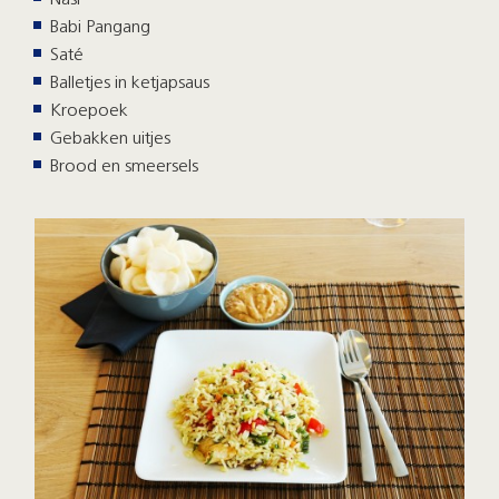
Nasi
Babi Pangang
Saté
Balletjes in ketjapsaus
Kroepoek
Gebakken uitjes
Brood en smeersels