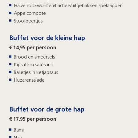
Halve rookworsten/hachee/uitgebakken speklappen
Appelcompote
Stoofpeertjes
Buffet voor de kleine hap
€ 14,95 per persoon
Brood en smeersels
Kipsaté in satésaus
Balletjes in ketjapsaus
Huzarensalade
Buffet voor de grote hap
€ 17.95 per persoon
Bami