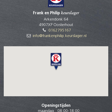
Frank en Philip
keurslager
Arkendonk 64
4907XP Oosterhout
0162795167
info@frankenphilip.keurslager.nl
Openingstijden
maandag
08:00
-
18:00