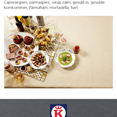
Capresespies, parmaspies, wrap zalm, gevuld ei, gevulde
komkommer, Parmaham, mortadella, fuet