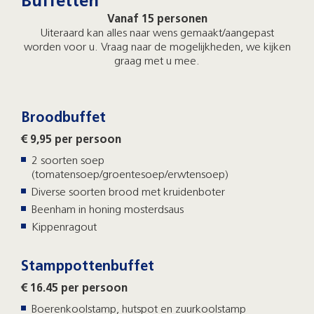
Buffetten
Vanaf 15 personen
Uiteraard kan alles naar wens gemaakt/aangepast
worden voor u. Vraag naar de mogelijkheden, we kijken
graag met u mee.
Broodbuffet
€ 9,95 per persoon
2 soorten soep
(tomatensoep/groentesoep/erwtensoep)
Diverse soorten brood met kruidenboter
Beenham in honing mosterdsaus
Kippenragout
Stamppottenbuffet
€ 16.45 per persoon
Boerenkoolstamp, hutspot en zuurkoolstamp