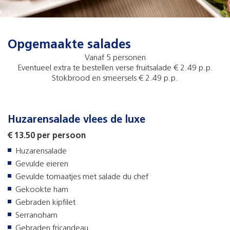
Opgemaakte salades
Vanaf 5 personen
Eventueel extra te bestellen verse fruitsalade € 2.49 p.p.
Stokbrood en smeersels € 2.49 p.p.
Huzarensalade vlees de luxe
€ 13.50 per persoon
Huzarensalade
Gevulde eieren
Gevulde tomaatjes met salade du chef
Gekookte ham
Gebraden kipfilet
Serranoham
Gebraden fricandeau