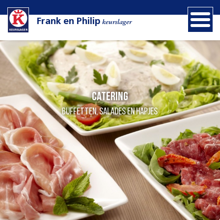
Frank en Philip
keurslager
Catering
Buffetten, Salades en Hapjes