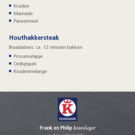
Kruiden
Marinade
Paneermeel
Houthakkersteak
Braadadvies: ca. 12 minuten bakken
Procureurlapje
Ontbijtspek
Kruidenmelange
Frank en Philip
keurslager