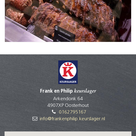
Frank en Philip
keurslager
Arkendonk 64
4907XP Oosterhout
0162795167
info@frankenphilip.keurslager.nl