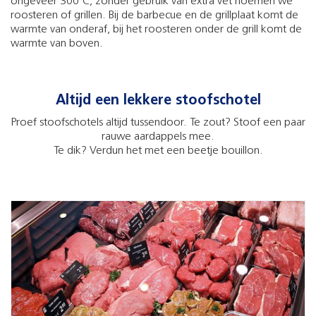
ongeveer 300ºC, zonder gebruik van extra vet noemen we
roosteren of grillen. Bij de barbecue en de grillplaat komt de
warmte van onderaf, bij het roosteren onder de grill komt de
warmte van boven.
Altijd een lekkere stoofschotel
Proef stoofschotels altijd tussendoor. Te zout? Stoof een paar
rauwe aardappels mee.
Te dik? Verdun het met een beetje bouillon.